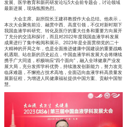
发展、医学教育和新药研发论坛5大会前专题会，讨论领域
最新进展，现场氛围热烈。
大会主席、副所院长王建祥教授作大会总结。他表示，
本次大会聚焦前沿、融贯中西、高度引领，不仅对新时期下
我国血液学科研究、转化及医疗的重大任务和重要方向展开
了充分的交流和探讨，而且对2022年度我国血液学科发展
成果进行了集中检阅和展示。2023年是全面贯彻党的二十
大精神的开局之年，也是全面推进健康中国建设的重要战略
机遇期。站在新的历史起点，中国血液学科发展大会将继续
携手广大同道，积极响应“四个面向”，融入全球健康产业发
展大局，充分发挥学科优势，持续激发创新能力，努力攻克
临床难题，不懈抢占技术高地，全面迈向血液学科高质量发
展新征程，为增进人民健康福祉提供中国方案、贡献中国智
慧。