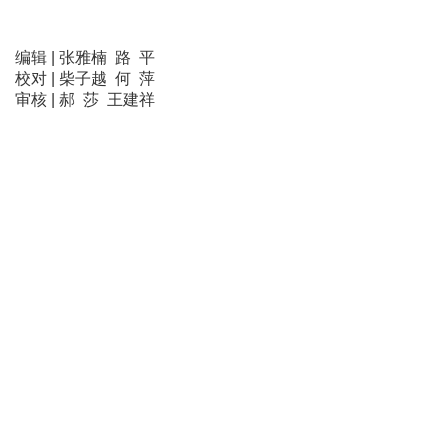
编辑 | 张雅楠 路 平
校对 | 柴子越 何 萍
审核 | 郝 莎 王建祥