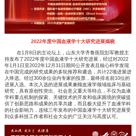
2022年度中国血液学十大研究进展揭晓
在1月8日的主论坛上，山东大学齐鲁医院彭军教授主
持发布了2022年度中国血液学十大研究进展，经过对2022
年1月1日至2022年12月31日期间公开发表且核心科学发现
在中国完成的研究成果的多轮推荐和遴选，共计22项进展进
入终选。经过300余位业内专家的投票，最终排名前10位的
进展入选。本次入选的进展成果兼顾血液学领域临床与基础
研究，具有原创性突出、社会意义重大等特点，不仅为血液
学科重点机制的探索、关键技术的开发和临床困境的突破提
供了创新思路和成果的共享共建，而且极大提升了血液学科
的社会影响力，连续三年发布的中国血液学十大研究进展受
到众多科技工作者和社会大众的广泛关注与高度认可。