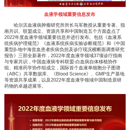
血液学领域重要信息发布
哈尔滨血液病肿瘤研究所所长马军教授从重要专著、指
南共识、联盟成立、资源共享和中国制造五个方面盘点了
2022年度血液学领域重要信息并进行发布。包括《血液系
统疾病护理规范》《血液系统疾病实验诊断规范》和《中国
重型β-地中海贫血患者疾病负担及诊疗现况横断面调查研究
报告》三部全新著作，2022年度血液学领域37项诊疗指南
与专家共识，中国血液病专科联盟-白血病自体移植协作
组、精准药学协作组成立，国际首个血液单细胞分子图谱
（ABC）共享数据库、《Blood Science》、GMP生产基地
等资源共享成果，以及2022年度血液学领域中国制造原研
药物的卓越进展等。