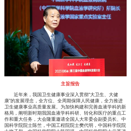
主旨报告
近年来，我国卫生健康事业深入贯彻“大卫生、大健
康”的发展理念，全方位、全周期保障人民健康，全力推进
卫生健康事业高质量发展。为加快构建和完善血液学科的新
格局，阐明新时期我国血液学科科研、转化和医疗的重点工
作和重大任务，大会隆重邀请全国人大常委会副委员长、中
国科学院院士陈竺，中国工程院院士樊代明，中国科学院院