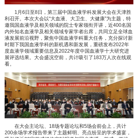
1月6日至8日，第三届中国血液学科发展大会在天津胜
利召开。本次大会以“大血液、大卫生、大健康”为主题，特
邀我国血液学及相关领域的院士专家领衔开讲，近400名国
内外知名血液学及相关领域专家学者出席，共同立足全球血
液发展前沿视野，聚焦中国血液学科重大任务，充分探讨新
时期下我国血液学科的新机遇和新发展，重磅发布2022年
度血液学领域重要信息及2022年度中国血液学十大研究进
展评选结果。大会盛况空前，共计吸引了183万人次在线观
看。
在大会主论坛、18场专题论坛和5场会前会上，共计
200余场学术报告带来了主题鲜明、亮点纷呈的学术盛宴，