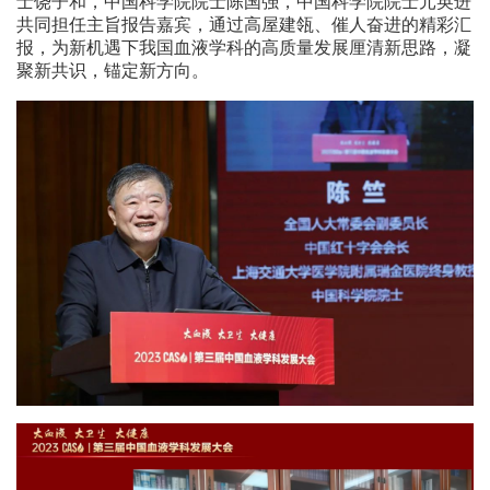
士饶子和，中国科学院院士陈国强，中国科学院院士元英进
共同担任主旨报告嘉宾，通过高屋建瓴、催人奋进的精彩汇
报，为新机遇下我国血液学科的高质量发展厘清新思路，凝
聚新共识，锚定新方向。