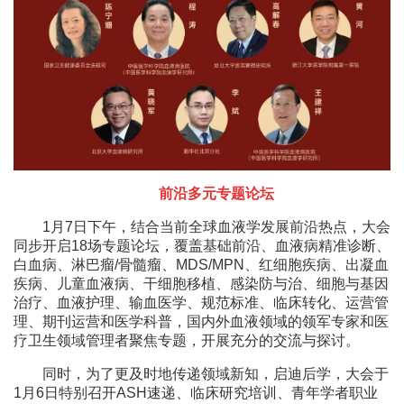
前沿多元专题论坛
1月7日下午，结合当前全球血液学发展前沿热点，大会
同步开启18场专题论坛，覆盖基础前沿、血液病精准诊断、
白血病、淋巴瘤/骨髓瘤、MDS/MPN、红细胞疾病、出凝血
疾病、儿童血液病、干细胞移植、感染防与治、细胞与基因
治疗、血液护理、输血医学、规范标准、临床转化、运营管
理、期刊运营和医学科普，国内外血液领域的领军专家和医
疗卫生领域管理者聚焦专题，开展充分的交流与探讨。
同时，为了更及时地传递领域新知，启迪后学，大会于
1月6日特别召开ASH速递、临床研究培训、青年学者职业