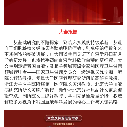
大会报告
从基础研究的不懈探索，到临床实践的持续革新，从造
血干细胞移植久经临床考验的明确疗效，到免疫治疗近年来
不断创造的突破进展，广大同道共同见证了血液学科日新月
异的新发展，也将携手迈向血液学科欣欣向荣的新征程。大
会特别邀请我国血液学及相关领域顶级专家和医疗卫生健康
领域管理者——国家卫生健康委员会一级巡视员陈宁姗、所
院长程涛教授、复旦大学医院管理研究所所长高解春教授、
浙江大学医学院附属第一医院院长黄河教授、北京大学血液
病研究所所长黄晓军教授、新华社北京分社原副社长兼总编
辑李斌、副所院长王建祥教授，共同立足新发展阶段，权威
解读多方视角下我国血液学科发展的核心工作与关键策略。