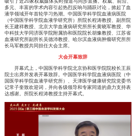
吸引了近20家权威媒体实时报道与同步直播。权威、前沿、
多元、丰富的学术内容引起热烈反响与踊跃讨论，掀起了血
液学领域开年首轮学习热潮。中国医学科学院血液病医院
（中国医学科学院血液学研究所）所院长程涛教授、副所院
长王建祥教授、北京大学血液病研究所所长黄晓军教授、华
中科技大学同济医学院附属协和医院院长胡豫教授、江苏省
血液研究所副所长吴德沛教授、哈尔滨血液病肿瘤研究所所
长马军教授共同担任大会主席。
大会开幕致辞
开幕式上，中国医学科学院北京协和医学院院校长王辰
院士出席并发表开幕致辞。中国医学科学院血液病医院（中
国医学科学院血液学研究所）、天津医学健康研究院党委书
记常子奎致欢迎词，并向各级领导和专家同道的鼎力支持表
达感谢。所院长程涛教授主持开幕式。