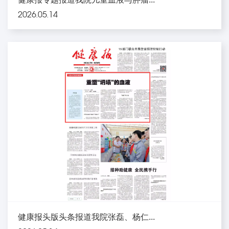
2026.05.14
健康报头版头条报道我院张磊、杨仁...