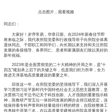
点击图片，观看视频
同志们：
大家好！岁序常易，华章日新。在2024年新春佳节即
将来临之际，我代表所院党委和行政领导班子向所院全体离
退休同志、干部职工和同学们，向长期以来支持和关注所院
发展的各级领导、各界同仁、患者和家属朋友们致以美好的
新年祝福。
2023年是全面贯彻党的二十大精神的开局之年，是“十
四五”规划承上启下的关键之年，也是我们积力所举，全力
推进天津基地高质量建设的重要之年。
回首这一年，在所院党委的坚强领导下，我们深入开展
学习贯彻习近平新时代中国特色社会主义思想主题教育，坚
决贯彻习近平总书记关于科技创新、人才强国的重要指示精
神，医教研产管五位一体协同发展的脚步走得沉稳坚定，连
续保持着专科声誉和科技量值排行榜的榜首，在院校整体工
作考核中居第三名，在以高质量党建推动所院高质量发展上