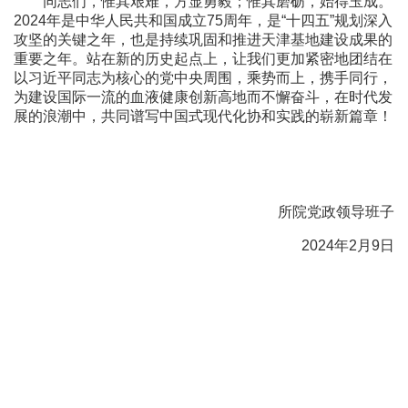
同志们，惟其艰难，方显勇毅；惟其磨砺，始得玉成。
2024年是中华人民共和国成立75周年，是“十四五”规划深入
攻坚的关键之年，也是持续巩固和推进天津基地建设成果的
重要之年。站在新的历史起点上，让我们更加紧密地团结在
以习近平同志为核心的党中央周围，乘势而上，携手同行，
为建设国际一流的血液健康创新高地而不懈奋斗，在时代发
展的浪潮中，共同谱写中国式现代化协和实践的崭新篇章！
所院党政领导班子
2024年2月9日