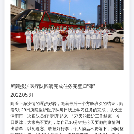
所院援沪医疗队圆满完成任务完璧归“津”
2022.05.31
随着上海疫情的逐步好转，随着最后一个方舱班次的结束，随
着5月29日所院援沪医疗队每日线上学习任务的完成，队长王
津雨再一次跟队员们“唠叨”起来，“57天的援沪工作结束，今
日返津，大家先不要乱，给自己10分钟把今天要做的事情列
出清单，以免遗忘。收拾好行李，个人物品不要落下，房间整