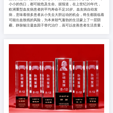
小小的伤口，都可能危及生命。据报道，在上世纪20年代，
欧洲重型血友病患者的平均寿命不足10岁。血友病自幼发
病，意味着很多患者从小失去大胆运动的机会，终生都面临着
可能出血致残的风险，为本来朝气蓬勃的生活蒙上了一层阴
霾。静脉输注凝血因子替代治疗，虽可以改善患者生活质量，
但无法治愈血友病，患者仍需面临终生反复的穿刺给药治疗，
更为患者家庭和社会带来了很重的经济负担。