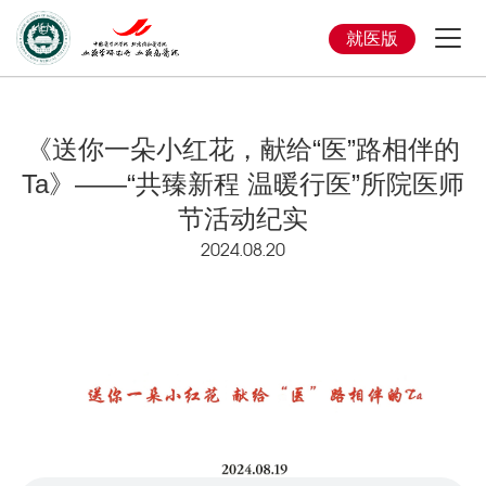
就医版
《送你一朵小红花，献给“医”路相伴的
Ta》——“共臻新程 温暖行医”所院医师
节活动纪实
2024.08.20