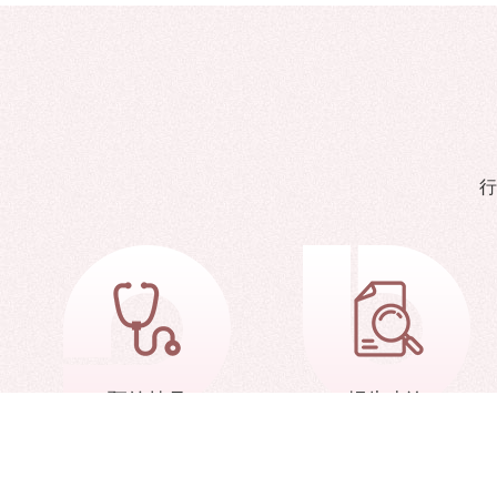
行
预约挂号
报告查询