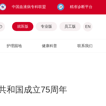
中国血液病专科联盟
精准诊断平台
就医版
专业版
员工版
EN
护理园地
健康科普
联系我们
共和国成立75周年