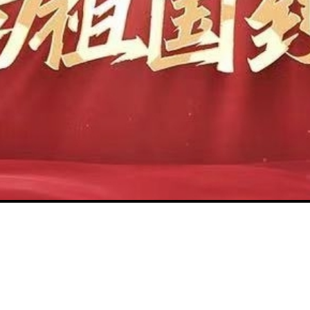
Play
Video