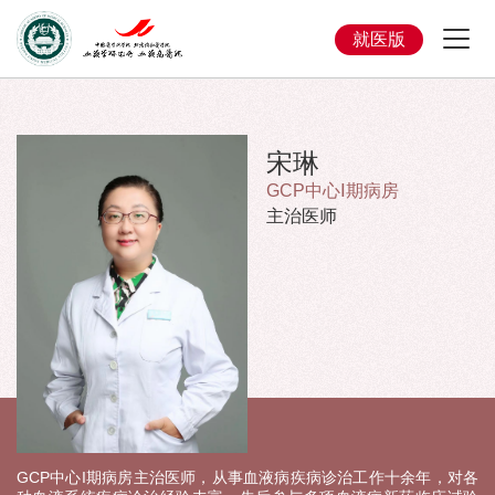
就医版
宋琳
GCP中心Ⅰ期病房
主治医师
GCP中心I期病房主治医师，从事血液病疾病诊治工作十余年，对各