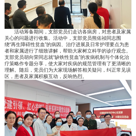
活动筹备期间，支部党员们走访各病房，对患者及家属
关心的问题进行收集。活动中，支部党员熊佑祯同志围
绕“再生障碍性贫血”的病因、治疗进展及日常护理要点为患
者和家属进行了细致讲解，帮助大家树立科学的诊疗观念。
支部党员胡向荣同志就“缺铁性贫血”的发病机制与个体化治
疗策略作专题分享，使大家对疾病的规范管理有了更清晰的
理解。随后，党员们为大家现场解答相关疑问，纠正常见误
区，患者及家属积极互动，反响热烈。