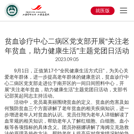
就医版
贫血诊疗中心二病区党支部开展“关注老
年贫血，助力健康生活”主题党团日活动
2023.09.05
9月1日，正值第17个“全民健康生活方式日”，为关心关
爱老年群体，进一步提高老年群体的健康意识，贫血诊疗中
心二病区党支部走进位于南开区的一间日间照料中心，开
展“关注老年贫血，助力健康生活”主题党团日活动，支部书
记邵英起同志主持活动。
活动中，党员葛美丽围绕贫血的定义、贫血的危害及如
何预防贫血三个方面讲解了老年贫血的相关疾病知识，进一
步增进老年人对贫血的认识。党员任翔为老年人详细解读了
血常规的相关知识，帮助老年人了解红细胞、白细胞、血小
板等各项指标的具体含义。团员孙丽娜讲解了海姆立克急救
法的原理及操作方法，帮助老年人提高应对突发情况时的急