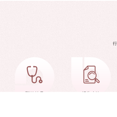
行
预约挂号
报告查询