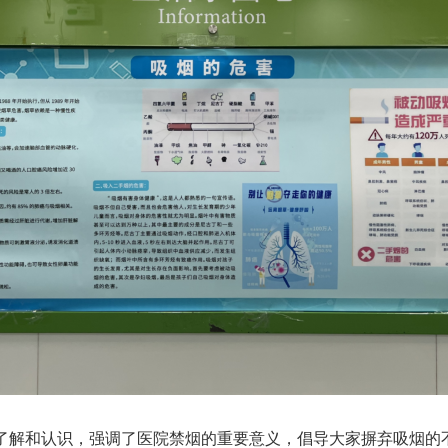
了解和认识，强调了医院禁烟的重要意义，倡导大家摒弃吸烟的