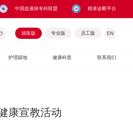
中国血液病专科联盟
精准诊断平台
就医版
专业版
员工版
EN
护理园地
健康科普
联系我们
健康宣教活动