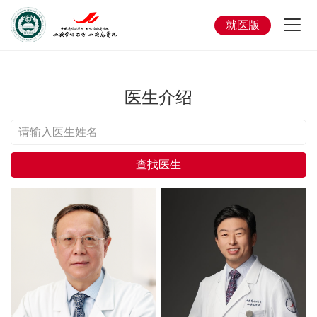
就医版
医生介绍
查找医生