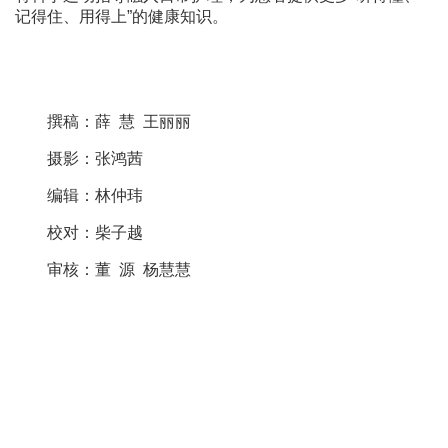
记得住、用得上”的健康知识。
撰稿：薛 慧 王丽丽
摄影：张鸿茜
编辑：林仲玮
校对：柴子越
审核：董 源 杨慧慧