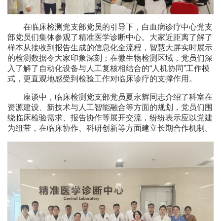
在临床检测党支部党员的引导下，白血病诊疗中心党支
部党员们集体参观了精准医学诊断中心。大家近距离了解了
样本从接收到报告生成的信息化全流程，智慧大屏实时展示
的检测数据令大家印象深刻；在微生物检测区域，党员们深
入了解了自动化设备与人工复核相结合的“人机协同”工作模
式，更直观地感受到检验工作对临床诊疗的支撑作用。
座谈中，临床检测党支部党员夏永辉同志介绍了科室在
资源建设、新技术与人工智能融合等方面的规划，党员们围
绕临床检验需求、报告协作等展开交流，纷纷表示应以党建
为纽带，在临床协作、科研创新等方面建立长期合作机制。