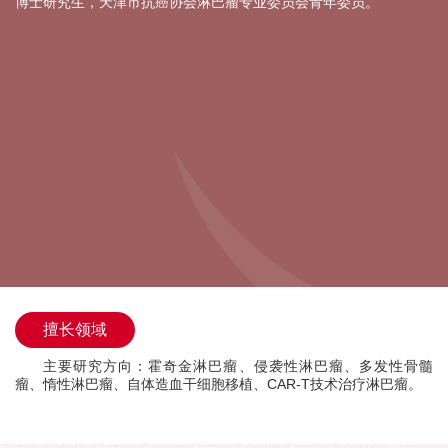
博士研究生，天津市抗癌协会淋巴瘤专业委员会青年委员。
擅长领域
主要研究方向：霍奇金淋巴瘤、侵袭性淋巴瘤、多发性骨髓
瘤、惰性淋巴瘤、自体造血干细胞移植、CAR-T技术治疗淋巴瘤。