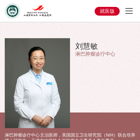
就医版
刘慧敏
淋巴肿瘤诊疗中心
淋巴肿瘤诊疗中心主治医师，美国国立卫生研究院（NIH）联合培养