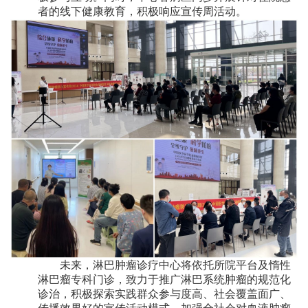
者的线下健康教育，积极响应宣传周活动。
未来，淋巴肿瘤诊疗中心将依托所院平台及惰性
淋巴瘤专科门诊，致力于推广淋巴系统肿瘤的规范化
诊治，积极探索实践群众参与度高、社会覆盖面广、