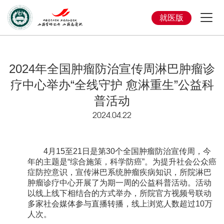
就医版
2024年全国肿瘤防治宣传周淋巴肿瘤诊
疗中心举办“全线守护 愈淋重生”公益科
普活动
2024.04.22
4月15至21日是第30个全国肿瘤防治宣传周，今
年的主题是“综合施策，科学防癌”。为提升社会公众癌
症防控意识，宣传淋巴系统肿瘤疾病知识，所院淋巴
肿瘤诊疗中心开展了为期一周的公益科普活动。活动
以线上线下相结合的方式举办，所院官方视频号联动
多家社会媒体参与直播转播，线上浏览人数超过10万
人次。