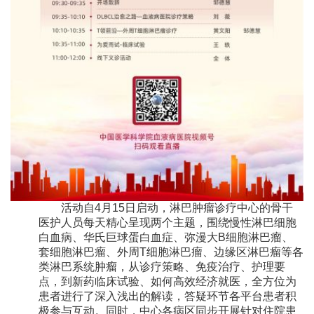
活动自4月15日启动，淋巴肿瘤诊疗中心的骨干
医护人员每天精心呈现两个主题，围绕慢性淋巴细胞
白血病、华氏巨球蛋白血症、弥漫大B细胞淋巴瘤、
套细胞淋巴瘤、外周T细胞淋巴瘤、边缘区淋巴瘤等各
类淋巴系统肿瘤，从诊疗策略、免疫治疗、护理要
点，到新药临床试验、如何高效经济就医，全方位为
患者进行了深入浅出的解读，答疑环节各平台患者积
极参与互动。同时，中心各病区同步开展针对住院患