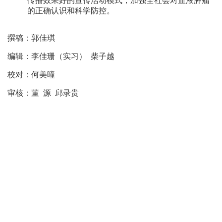
传播效果好的宣传活动模式，加强全社会对血液肿瘤
的正确认识和科学防控。
撰稿：郭佳琪
编辑：李佳珊（实习） 柴子越
校对：何美曈
审核：董 源 邱录贵