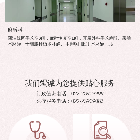
麻醉科
团泊院区手术室3间，麻醉恢复室1间，开展外科手术麻醉、采髓
术麻醉、干细胞种植术麻醉、耳鼻喉口腔手术麻醉、儿...
我们竭诚为您提供贴心服务
行政值班电话：
022-23909999
医疗服务电话：
022-23909083