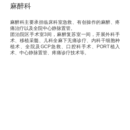
麻醉科
麻醉科主要承担临床科室急救、有创操作的麻醉、疼
痛治疗以及全院中心静脉置管。
团泊院区手术室3间，麻醉复苏室一间，开展外科手
术、移植采髓、儿科全麻下无痛诊疗、内科干细胞种
植术、全院及GCP急救、口腔科手术、PORT植入
术、中心静脉置管、疼痛诊疗技术等。