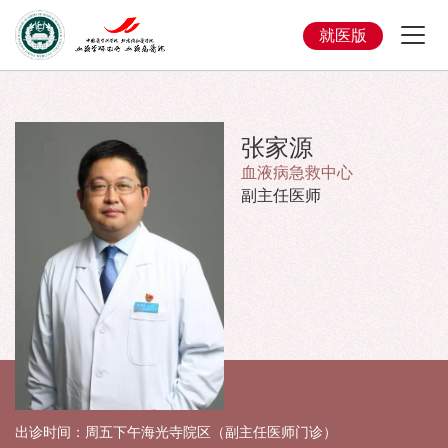
就医版
张家源
血液病急救中心
副主任医师
出诊时间：周五下午海光寺院区（副主任医师门诊）