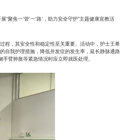
聚焦一‘管’一‘路’，助力安全守护”主题健康宣教活
疗过程，其安全性和稳定性至关重要。活动中，护士王希
效的自我护理措施，降低并发症的发生率，延长静脉通路
管侧手臂肿胀等紧急情况时应立即就医处理。