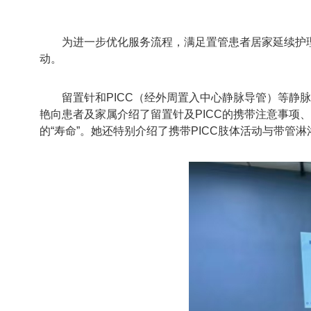
为进一步优化服务流程，满足置管患者居家延续护理服
动。
留置针和PICC（经外周置入中心静脉导管）等
艳向患者及家属介绍了留置针及PICC的携带注意事
的“寿命”。她还特别介绍了携带PICC肢体活动与带