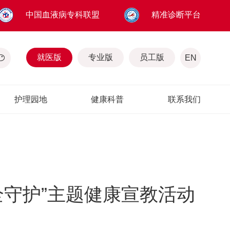
中国血液病专科联盟
精准诊断平台
就医版
专业版
员工版
EN
护理园地
健康科普
联系我们
全守护”主题健康宣教活动