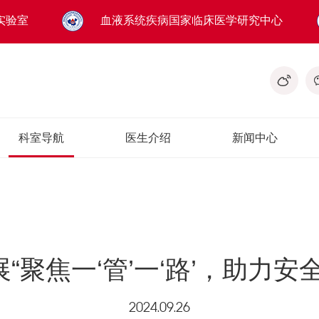
实验室
血液系统疾病国家临床医学研究中心
科室导航
医生介绍
新闻中心
“聚焦一‘管’一‘路’，助力安
2024.09.26