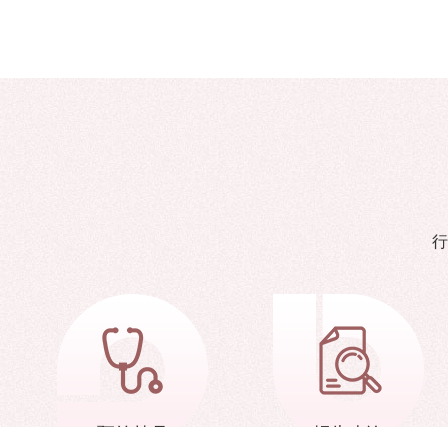
行
预约挂号
报告查询