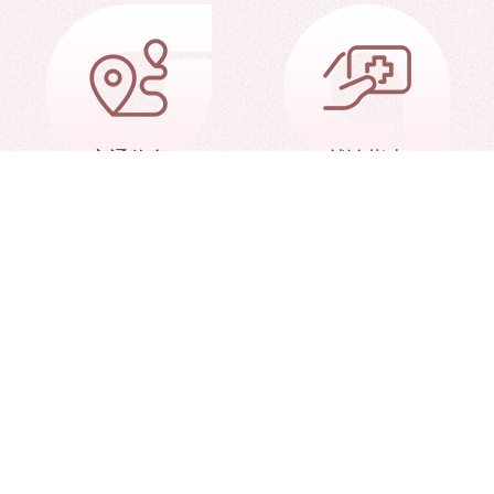
交通信息
就诊指南
术部
中华人民共和国卫生健康委员会
中国医学科学院
卫生健康委员会
中华血液学杂志
天津市血液与再生医
团泊大道28号
Copyright 2020 中国医学科学院血液病医院（