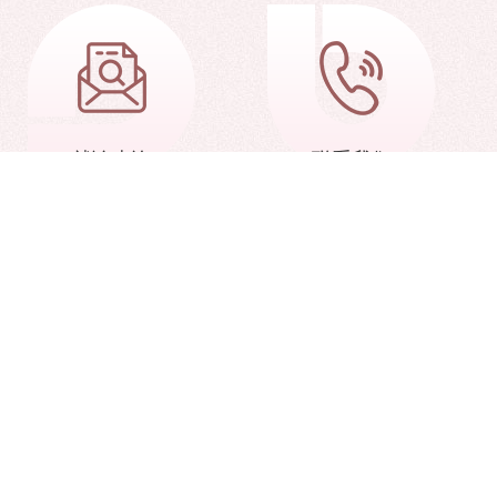
就诊查询
联系我们
北京协和医学院
天津市教育委员会
学学会
细胞生态海河实验室
中国医学科学院血液学研究所） All Rights Reserved.