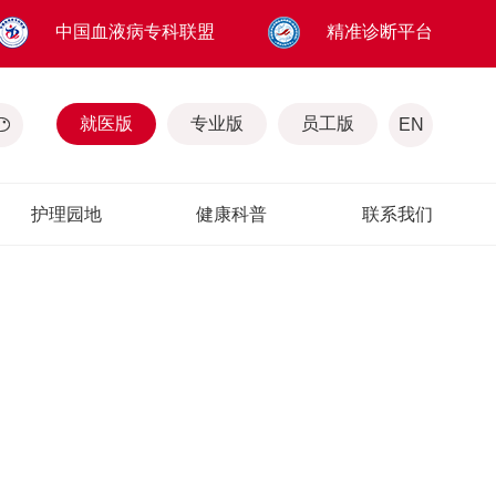
中国血液病专科联盟
精准诊断平台
就医版
专业版
员工版
EN
护理园地
健康科普
联系我们