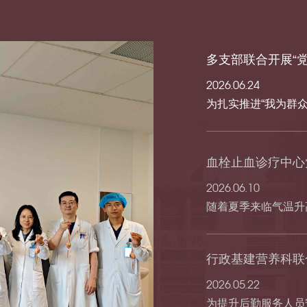
多支部联合开展“党
2026.06.24
为扎实推进“我为群众
血栓止血诊疗中心党
2026.06.10
随着夏季来临气温升
行政基建营养科联
2026.05.22
为提升后勤服务人员