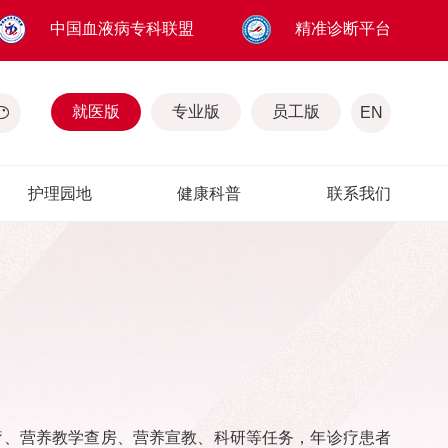
中国血液病专科联盟
精准诊断平台
就医版
专业版
员工版
EN
护理园地
健康科普
联系我们
疗、营养教学查房、营养宣教、科研等任务，年诊疗患者