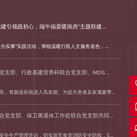
建引领践初心，端午福蛋暖病房”主题联建...
办实事”实践活动，厚植温暖行医人文服务底色，...
支部、行政基建营养科联合党支部、MDS...
高，胃肠道疾病进入高发期。为提升患者及家属夏季...
合党支部、保卫离退休工作处联合党支部共同...
安全生产管理意识，切实筑牢食堂消防安全防线，5...