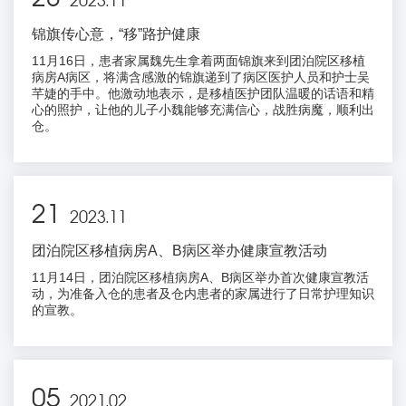
2023.11
锦旗传心意，“移”路护健康
11月16日，患者家属魏先生拿着两面锦旗来到团泊院区移植
病房A病区，将满含感激的锦旗递到了病区医护人员和护士吴
芊婕的手中。他激动地表示，是移植医护团队温暖的话语和精
心的照护，让他的儿子小魏能够充满信心，战胜病魔，顺利出
仓。
21
2023.11
团泊院区移植病房A、B病区举办健康宣教活动
11月14日，团泊院区移植病房A、B病区举办首次健康宣教活
动，为准备入仓的患者及仓内患者的家属进行了日常护理知识
的宣教。
05
2021.02