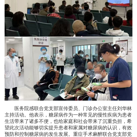
医务院感联合党支部宣传委员、门诊办公室主任刘华林
主持活动。他表示，糖尿病作为一种常见的慢性疾病为患者
生活带来了诸多不便，也给家庭和社会带来了沉重负担，希
望此次活动能够切实提升患者和家属对糖尿病的认识，有效
预防和控制糖尿病的发生发展。重症手术麻醉联合党支部党