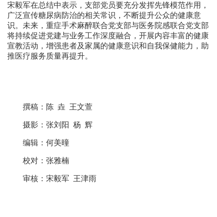
宋毅军在总结中表示，支部党员要充分发挥先锋模范作用，
广泛宣传糖尿病防治的相关常识，不断提升公众的健康意
识。未来，重症手术麻醉联合党支部与医务院感联合党支部
将持续促进党建与业务工作深度融合，开展内容丰富的健康
宣教活动，增强患者及家属的健康意识和自我保健能力，助
推医疗服务质量再提升。
撰稿：陈 垚 王文萱
摄影：张刘阳 杨 辉
编辑：何美曈
校对：张雅楠
审核：宋毅军 王津雨