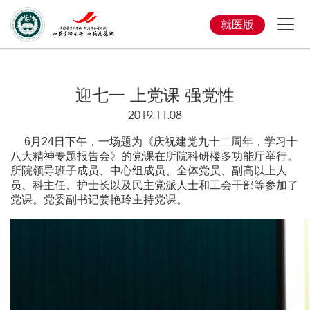
就医版
迎七一 上党课 强党性
2019.11.08
6月24日下午，一场题为《庆祝建党九十二周年，学习十
八大精神专题报告会》的党课在所院科研楼多功能厅举行。
所院领导班子成员、中心组成员、全体党员、副高以上人
员、科主任、护士长以及民主党派人士和工会干部等参加了
党课。党委副书记姜艳玲主持党课。