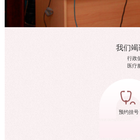
我们竭
行政
医疗
预约挂号