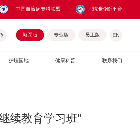
中国血液病专科联盟
精准诊断平台
就医版
专业版
员工版
EN
护理园地
健康科普
联系我们
国继续教育学习班”