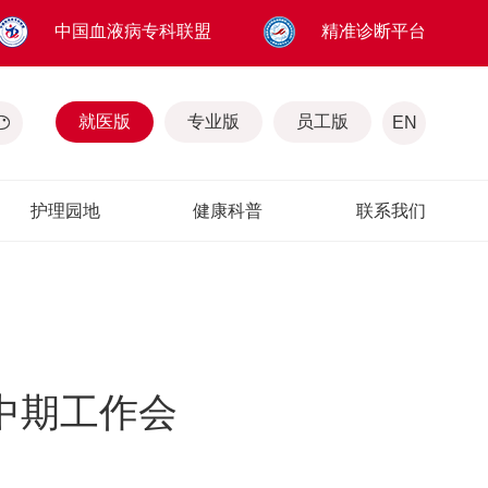
中国血液病专科联盟
精准诊断平台
就医版
专业版
员工版
EN
护理园地
健康科普
联系我们
年中期工作会