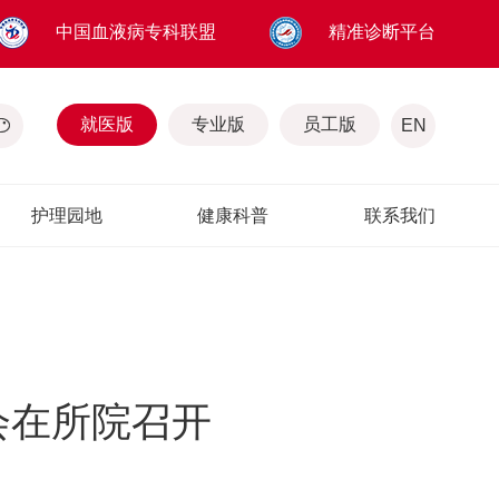
中国血液病专科联盟
精准诊断平台
就医版
专业版
员工版
EN
护理园地
健康科普
联系我们
会在所院召开