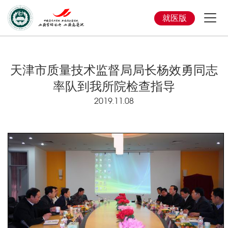
就医版
天津市质量技术监督局局长杨效勇同志
率队到我所院检查指导
2019.11.08