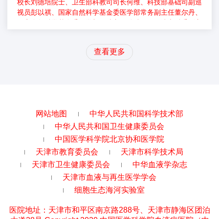
校长刘德培院士、卫生部科教司司长何维、科技部基础司副巡
视员彭以祺、国家自然科学基金委医学部常务副主任董尔丹、
国家自然科学基金委医学部一处主任孙瑞娟、天津市科委副主
任李宝纯、中国医学科学院副院校长詹启敏、中国医学科学院
血液学研究所党委书记、副所院长常子奎等领导参加会议。会
查看更多
议由中国医学科学院副院校长詹启敏主持。中国医学科学院院
校长刘德培、卫生部科教司司长何维、科技部基础司副巡视...
网站地图
中华人民共和国科学技术部
中华人民共和国卫生健康委员会
中国医学科学院北京协和医学院
天津市教育委员会
天津市科学技术局
天津市卫生健康委员会
中华血液学杂志
天津市血液与再生医学学会
细胞生态海河实验室
医院地址：天津市和平区南京路288号、天津市静海区团泊