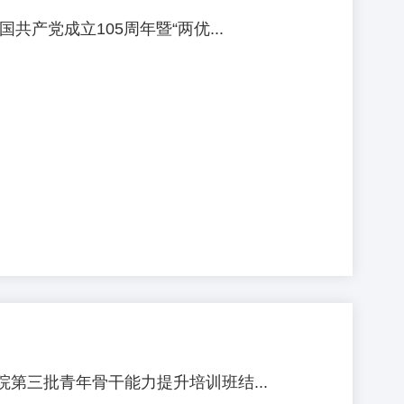
产党成立105周年暨“两优...
第三批青年骨干能力提升培训班结...