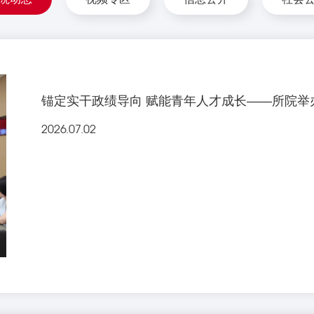
锚定实干政绩导向 赋能青年人才成长——所院举
2026.07.02