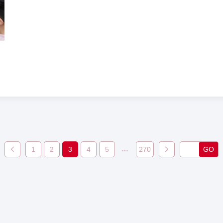
…
1
2
3
4
5
270
GO