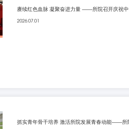
赓续红色血脉 凝聚奋进力量 ——所院召开庆祝中国共
2026.07.01
抓实青年骨干培养 激活所院发展青春动能——所院