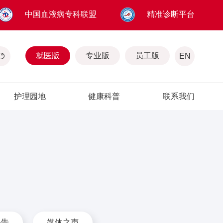
中国血液病专科联盟
精准诊断平台
就医版
专业版
员工版
EN
护理园地
健康科普
联系我们
公告
媒体之声