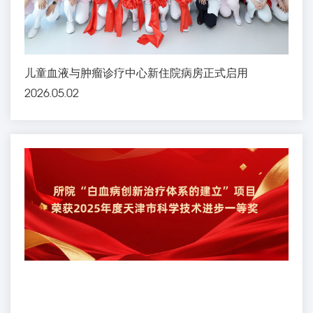
儿童血液与肿瘤诊疗中心新住院病房正式启用
2026.05.02