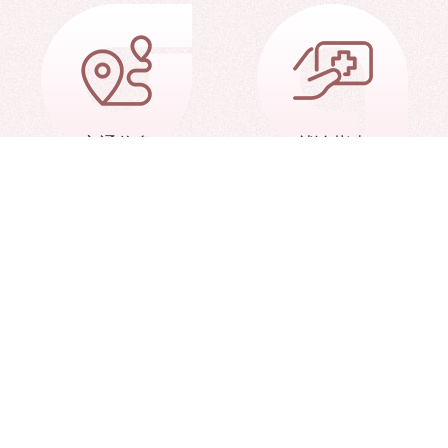
交通信息
就诊指南
术部
中华人民共和国卫生健康委员会
中国医学科学院
卫生健康委员会
中华血液学杂志
天津市血液与再生医
团泊大道28号
Copyright 2020 中国医学科学院血液病医院（