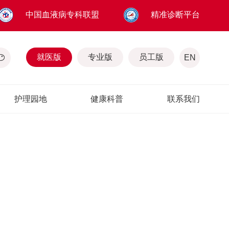
中国血液病专科联盟
精准诊断平台
就医版
专业版
员工版
EN
护理园地
健康科普
联系我们