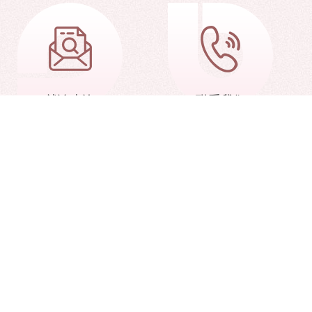
就诊查询
联系我们
北京协和医学院
天津市教育委员会
学学会
细胞生态海河实验室
中国医学科学院血液学研究所） All Rights Reserved.