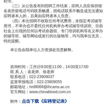
处理。
（三）从公告发布到招聘工作结束，应聘人员应保持报
名表所留电话号码联系畅通，因电话联系不畅造成无法通知
应聘者本人的，后果由应聘者本人负责。
（四）本次招聘不收取任何考试费用，未指定考试辅导
用书，不举办也不委托任何机构举办考试辅导培训班。目前
社会上出现的任何以考试命题组、专门培训机构等名义举办
的辅导班、辅导网站或发行的出版物等，均与我单位无关，
特此提醒。
本公告由我单位人力资源处负责解释。
咨询时间：工作日9:00至11:00，14:00至17:00
联 系 人：袁老师、徐老师
联系电话：022-23909037
监督举报电话：022-23909055
邮箱地址：hrd9068@ihcams.ac.cn
官方网站：www.chinablood.com.cn
点击下载
《应聘登记表》
附件：