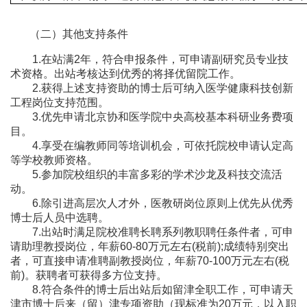
（二）其他支持条件
1.在站满2年，符合申报条件，可申请副研究员专业技
术资格。出站考核达到优秀的将择优留院工作。
2.获得上述支持资助的博士后可纳入医学健康科技创新
工程岗位支持范围。
3.优先申请北京协和医学院中央高校基本科研业务费项
目。
4.享受在编教师同等培训机会，可依托院校申请认定高
等学校教师资格。
5.参加院校组织的丰富多彩的学术沙龙及科技交流活
动。
6.除引进高层次人才外，医教研岗位原则上优先从优秀
博士后人员中选聘。
7.出站时满足院校准聘长聘系列教职聘任条件者，可申
请助理教授岗位，年薪60-80万元左右(税前);成绩特别突出
者，可直接申请准聘副教授岗位，年薪70-100万元左右(税
前)。获聘者可获得多方位支持。
8.符合条件的博士后出站后如留津全职工作，可申请天
津市博士后来（留）津专项资助（现标准为20万元，以入职