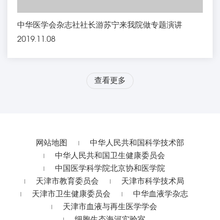
中华医学会杂志社社长游苏宁来我院做专题演讲
2019.11.08
查看更多
网站地图
中华人民共和国科学技术部
中华人民共和国卫生健康委员会
中国医学科学院北京协和医学院
天津市教育委员会
天津市科学技术局
天津市卫生健康委员会
中华血液学杂志
天津市血液与再生医学学会
细胞生态海河实验室