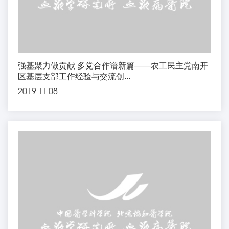
强基聚力做贡献 多党合作谱新篇——农工民主党南开
区基层支部工作经验与交流创...
2019.11.08