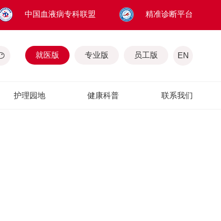
中国血液病专科联盟
精准诊断平台
就医版
专业版
员工版
EN
护理园地
健康科普
联系我们