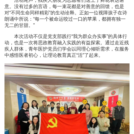
活动尾声，残疾人朋友为志愿者们送上了鲜花表达谢
意。没有过多的言语，每一束花都是对善意的回馈，也是
对“不同生命同样精彩”的生动诠释。正如一位视障孩子在诗
朗诵中所说：“每一个被命运咬过一口的苹果，都拥有独一
无二的甘甜。”
本次活动不仅是党支部践行“我为群众办实事”的具体行
动，也是一次将思政教育融入实践的有益探索。通过走近残
疾人群体，青年医护党员们学会以同理心倾听需求，在服务
中感悟医者初心，让理论教育真正“活”了起来。