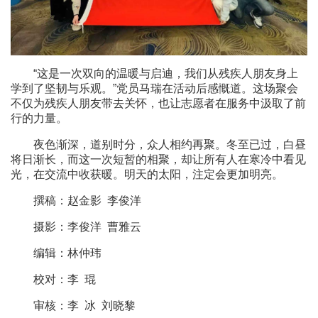
“这是一次双向的温暖与启迪，我们从残疾人朋友身上
学到了坚韧与乐观。”党员马瑞在活动后感慨道。这场聚会
不仅为残疾人朋友带去关怀，也让志愿者在服务中汲取了前
行的力量。
夜色渐深，道别时分，众人相约再聚。冬至已过，白昼
将日渐长，而这一次短暂的相聚，却让所有人在寒冷中看见
光，在交流中收获暖。明天的太阳，注定会更加明亮。
撰稿：赵金影 李俊洋
摄影：李俊洋 曹雅云
编辑：林仲玮
校对：李 琨
审核：李 冰 刘晓黎