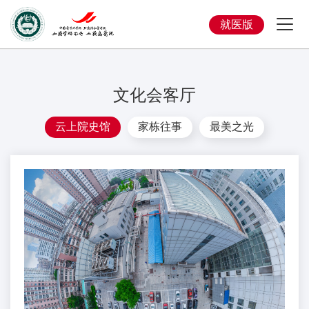
就医版
文化会客厅
云上院史馆
家栋往事
最美之光