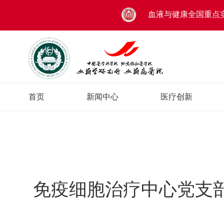
血液与健康全国重点
首页
新闻中心
医疗创新
免疫细胞治疗中心党支部