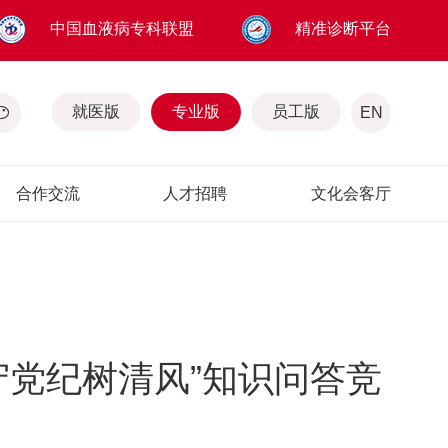
中国血液病专科联盟
精准诊断平台
就医版
专业版
员工版
EN
合作交流
人才招聘
文化会客厅
守党纪树清风”知识问答竞