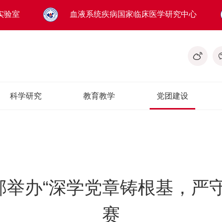
实验室
血液系统疾病国家临床医学研究中心
科学研究
教育教学
党团建设
举办“深学党章铸根基，严
赛