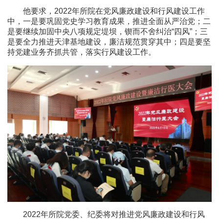
他要求，2022年所院在党风廉政建设和行风建设工作
中，一是要巩固党史学习教育成果，推进全面从严治党；二
是要继续加固中央八项规定堤坝，锲而不舍纠治“四风”；三
是要全力推进天津基地建设，廉洁规范贯穿其中；四是要坚
持党建业务齐抓共管，落实行风建设工作。
2022年所院党委、纪委将对推进党风廉政建设和行风