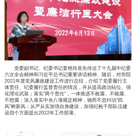
党委副书记、纪委书记姜艳玲首先传达了十九届中纪委
六次全会精神和习近平总书记重要讲话精神。随后，对所院
2021年度党风廉政建设工作进行总结，介绍了党委履行主
体责任、纪委履行监督责任的情况，并从提高政治站位、强
化理论武装；落实“两个责任”，一体推进不敢腐、不能腐、
不想腐；深入落实中央八项规定精神，驰而不息纠治“四
风”树新风；从严从实加强自身建设，加强纪检干部队伍建
设四个方面提出2022年工作部署。