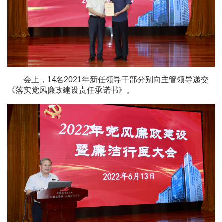
会上，14名2021年新任领导干部分别向主管领导递交
《落实党风廉政建设责任承诺书》。