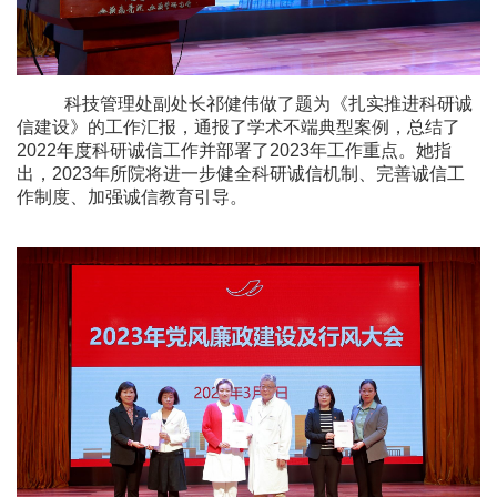
科技管理处副处长祁健伟做了题为《扎实推进科研诚
信建设》的工作汇报，通报了学术不端典型案例，总结了
2022
年度科研诚信工作并部署了
2023
年工作重点。她指
出，
2023
年所院将进一步健全科研诚信机制、完善诚信工
作制度、加强诚信教育引导。