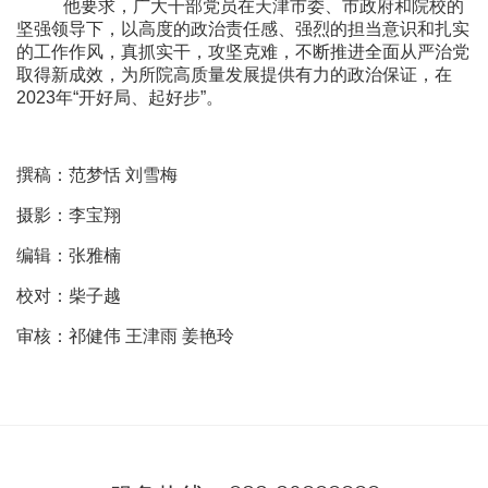
他要求，广大干部党员在天津市委、市政府和院校的
坚强领导下，以高度的政治责任感、强烈的担当意识和扎实
的工作作风，真抓实干，攻坚克难，不断推进全面从严治党
取得新成效，为所院高质量发展提供有力的政治保证，在
2023
年“开好局、起好步”。
撰稿：范梦恬
刘雪梅
摄影：李宝翔
编辑：张雅楠
校对：柴子越
审核：祁健伟
王津雨
姜艳玲