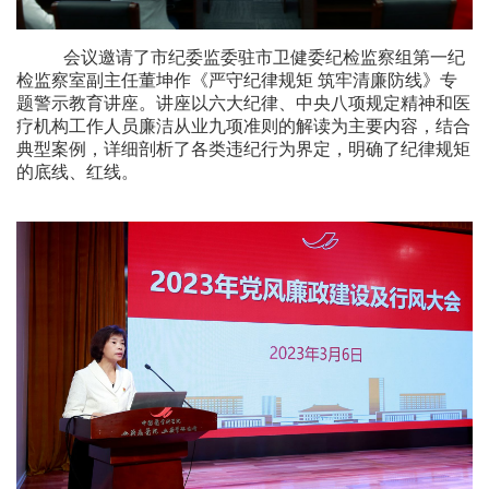
会议邀请了市纪委监委驻市卫健委纪检监察组第一纪
检监察室副主任董坤作《严守纪律规矩
筑牢清廉防线》专
题警示教育讲座。讲座以六大纪律、中央八项规定精神和医
疗机构工作人员廉洁从业九项准则的解读为主要内容，结合
典型案例，详细剖析了各类违纪行为界定，明确了纪律规矩
的底线、红线。