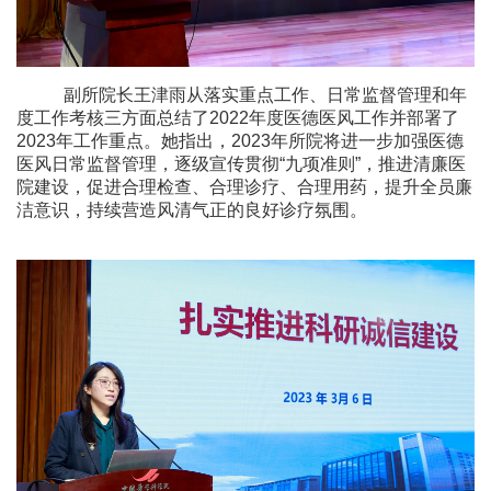
副所院长王津雨从落实重点工作、日常监督管理和年
度工作考核三方面总结了
2022
年度医德医风工作并部署了
2023
年工作重点。她指出，
2023
年所院将进一步加强医德
医风日常监督管理，逐级宣传贯彻“九项准则”，推进清廉医
院建设，促进合理检查、合理诊疗、合理用药，提升全员廉
洁意识，持续营造风清气正的良好诊疗氛围。