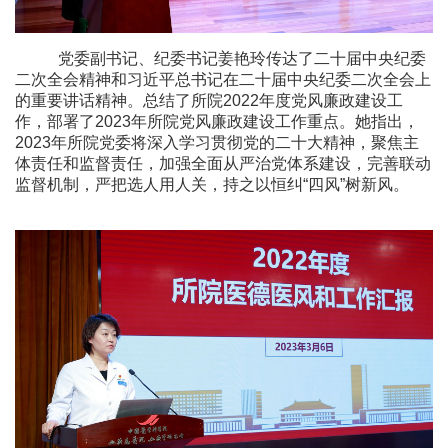
党委副书记、纪委书记姜艳玲传达了二十届中央纪委
二次全会精神和习近平总书记在二十届中央纪委二次全会上
的重要讲话精神。总结了所院
2022
年度党风廉政建设工
作，部署了
2023
年所院党风廉政建设工作重点。她指出，
2023
年所院党委将深入学习贯彻党的二十大精神，聚焦主
体责任和监督责任，加强全面从严治党体系建设，完善联动
监督机制，严把选人用人关，持之以恒纠“四风”树新风。