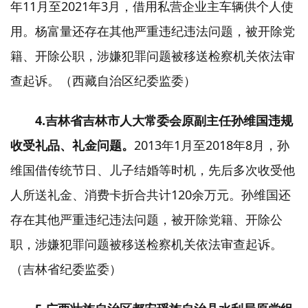
年11月至2021年3月，借用私营企业主车辆供个人使
用。杨富量还存在其他严重违纪违法问题，被开除党
籍、开除公职，涉嫌犯罪问题被移送检察机关依法审
查起诉。（西藏自治区纪委监委）
4.吉林省吉林市人大常委会原副主任孙维国违规
收受礼品、礼金问题。
2013年1月至2018年8月，孙
维国借传统节日、儿子结婚等时机，先后多次收受他
人所送礼金、消费卡折合共计120余万元。孙维国还
存在其他严重违纪违法问题，被开除党籍、开除公
职，涉嫌犯罪问题被移送检察机关依法审查起诉。
（吉林省纪委监委）