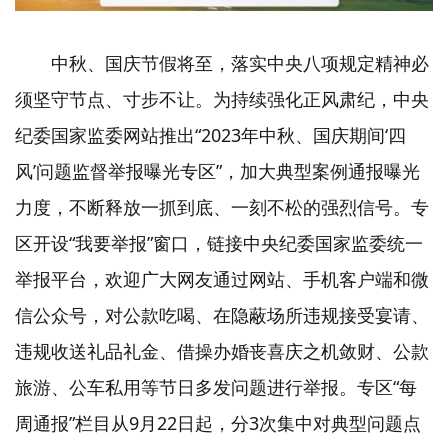
中秋、国庆节假将至，落实中央八项规定精神必
须坚守节点、寸步不让。为持续强化正风肃纪，中央
纪委国家监委网站推出“2023年中秋、国庆期间‘四
风’问题监督举报曝光专区”，加大典型案例通报曝光
力度，不断释放一抓到底、一刻不松的强烈信号。专
区开设“我要举报”窗口，链接中央纪委国家监委统一
举报平台，欢迎广大网友通过网站、手机客户端和微
信公众号，对公款吃喝、在隐蔽场所违规接受宴请、
违规收送礼品礼金、借操办婚丧喜庆之机敛财、公款
旅游、公车私用等节日多发问题进行举报。专区“每
周通报”栏目从9月22日起，分3次集中对典型问题点