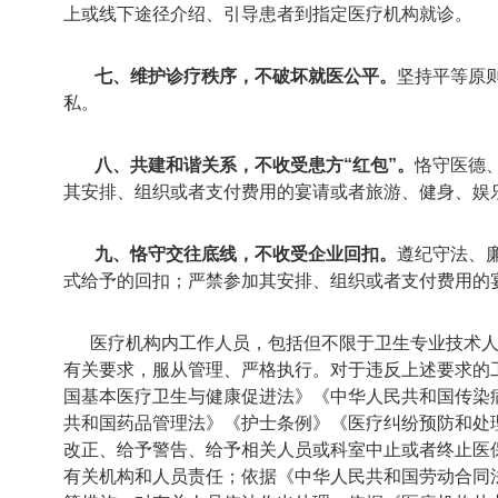
上或线下途径介绍、引导患者到指定医疗机构就诊。
七、维护诊疗秩序，不破坏就医公平。
坚持平等原
私。
八、共建和谐关系，不收受患方“红包”。
恪守医德
其安排、组织或者支付费用的宴请或者旅游、健身、娱
九、恪守交往底线，不收受企业回扣。
遵纪守法、
式给予的回扣；严禁参加其安排、组织或者支付费用的
医疗机构内工作人员，包括但不限于卫生专业技术人
有关要求，服从管理、严格执行。对于违反上述要求的
国基本医疗卫生与健康促进法》《中华人民共和国传染
共和国药品管理法》《护士条例》《医疗纠纷预防和处
改正、给予警告、给予相关人员或科室中止或者终止医
有关机构和人员责任；依据《中华人民共和国劳动合同