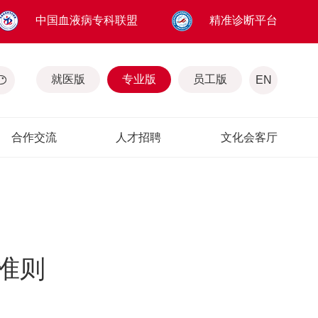
中国血液病专科联盟
精准诊断平台
就医版
专业版
员工版
EN
合作交流
人才招聘
文化会客厅
准则