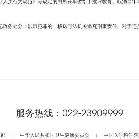
业人员行为规范》等规定的由所在单位给予批评教育、取消当年
纪政务处分；涉嫌犯罪的，移送司法机关追究刑事责任。对于违
。
服务热线：
022-23909999
术部
中华人民共和国卫生健康委员会
中国医学科学院