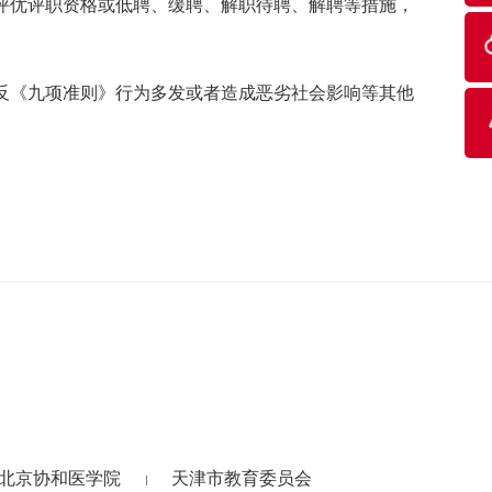
评优评职资格或低聘、缓聘、解职待聘、解聘等措施，
反《九项准则》行为多发或者造成恶劣社会影响等其他
北京协和医学院
天津市教育委员会