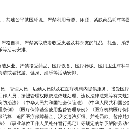
则，共建公平就医环境。严禁利用号源、床源、紧缺药品耗材等
、严格自律。严禁索取或者收受患者及其亲友的礼品、礼金、消
乐等活动安排。
廉洁从业。严禁接受药品、医疗设备、医疗器械、医用卫生材料
宴请或者旅游、健身、娱乐等活动安排。
员、管理人员、后勤人员以及在医疗机构内提供服务、接受医疗
工作人员，按照管理权限依法依规处理。违反法律法规等有关规
病防治法》《中华人民共和国社会保险法》《中华人民共和国公
理条例》《医疗保障基金使用监督管理条例》《医疗机构医疗保
保结算、追回医疗保障基金、没收违法所得、并处罚款、暂停处
法》《事业单位工作人员处分暂行规定》等规定的给予解除劳动