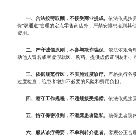
一、合法按劳取酬，不接受商业提成。
依法依规按
保“双通道”管理的定点零售药店外，严禁安排患者到
费用。
二、严守诚信原则，不参与欺诈骗保。
依法依规合
助他人冒名或者虚假就医、购药、提供虚假证明材料、
三、依据规范行医，不实施过度诊疗。
严格执行各
过度检查，给患者增加不必要的风险和费用负担。
四、遵守工作规程，不违规接受捐赠。
依法依规接
五、恪守保密准则，不泄露患者隐私。
确保患者院
六、服从诊疗需要，不牟利转介患者。
客观公正合