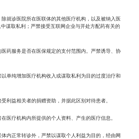
；除就诊医院所在医联体的其他医疗机构，以及被纳入医
从中谋取私利；严禁接受互联网企业与开处方配药有关的
的医药服务是否在医保规定的支付范围内。严禁诱导、协
禁以单纯增加医疗机构收入或谋取私利为目的过度治疗和
接受利益相关者的捐赠资助，并据此区别对待患者。
者在医疗机构内所提供的个人资料、产生的医疗信息。
联体内正常转诊外，严禁以谋取个人利益为目的，经由网