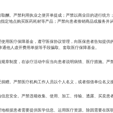
劳取酬。严禁利用执业之便开单提成；严禁以商业目的进行统方
其他指定地点购买医药耗材等产品；严禁向患者推销商品或服务并
理使用医疗保障基金，遵守医保协议管理，向医保患者告知提供
串通他人虚开费用单据等手段骗取、套取医疗保障基金。
项规章制度，在诊疗活动中应当向患者说明病情、医疗措施。严
受捐赠。严禁医疗机构工作人员以个人名义，或者假借单位名义
内信息安全。严禁违规收集、使用、加工、传输、透露、买卖患
理地根据患者需要提供医学信息、运用医疗资源。除因需要在医