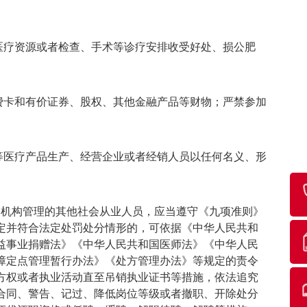
医疗资源或者检查、手术等诊疗安排收受好处、损公肥
费卡和有价证券、股权、其他金融产品等财物；严禁参加
等医疗产品生产、经营企业或者经销人员以任何名义、形
机构管理的其他社会从业人员，应当遵守《九项准则》
定并符合法定处罚处分情形的，可依据《中华人民共和
益事业捐赠法》《中华人民共和国医师法》《中华人民
障定点管理暂行办法》《处方管理办法》等规定的责令
方权或者执业活动直至吊销执业证书等措施，依法追究
合同、警告、记过、降低岗位等级或者撤职、开除处分