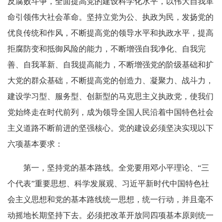
反腐败斗争，全面提高党的建设科学化水平，以伟大自我革
命引领伟大社会革命。坚持立党为公、执政为民，发扬党的
优良传统和作风，不断提高党的领导水平和执政水平，提高
拒腐防变和抵御风险的能力，不断增强自我净化、自我完
善、自我革新、自我提高能力，不断增强党的阶级基础和扩
大党的群众基础，不断提高党的创造力、凝聚力、战斗力，
建设学习型、服务型、创新型的马克思主义执政党，使我们
党始终走在时代前列，成为领导全国人民沿着中国特色社会
主义道路不断前进的坚强核心。党的建设必须坚决实现以下
六项基本要求：
第一，坚持党的基本路线。全党要用邓小平理论、“三
个代表”重要思想、科学发展观、习近平新时代中国特色社
会主义思想和党的基本路线统一思想，统一行动，并且毫不
动摇地长期坚持下去。必须把改革开放同四项基本原则统一