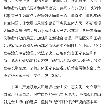
法治、公平正义、诚信友爱、充满活力、安定有序、人与自
然和谐相处的总要求和共同建设、共同享有的原则，以保障
和改善民生为重点，解决好人民最关心、最直接、最现实的
利益问题，使发展成果更多更公平惠及全体人民，不断增强
人民群众获得感，努力形成全体人民各尽其能、各得其所而
又和谐相处的局面。加强和创新社会治理。严格区分和正确
处理敌我矛盾和人民内部矛盾这两类不同性质的矛盾。加强
社会治安综合治理，依法坚决打击各种危害国家安全和利
益、危害社会稳定和经济发展的犯罪活动和犯罪分子，保持
社会长期稳定。坚持总体国家安全观，统筹发展和安全，坚
决维护国家主权、安全、发展利益。
中国共产党领导人民建设社会主义生态文明。树立尊重
自然、顺应自然、保护自然的生态文明理念，增强绿水青山
就是金山银山的意识，坚持节约资源和保护环境的基本国