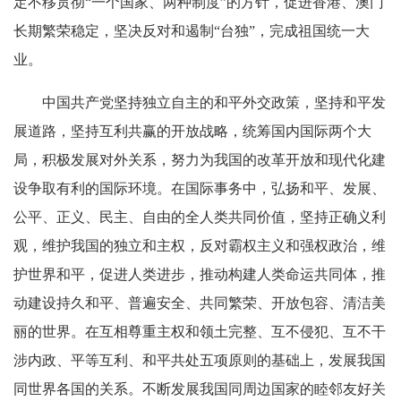
定不移贯彻“一个国家、两种制度”的方针，促进香港、澳门
长期繁荣稳定，坚决反对和遏制“台独”，完成祖国统一大
业。
中国共产党坚持独立自主的和平外交政策，坚持和平发
展道路，坚持互利共赢的开放战略，统筹国内国际两个大
局，积极发展对外关系，努力为我国的改革开放和现代化建
设争取有利的国际环境。在国际事务中，弘扬和平、发展、
公平、正义、民主、自由的全人类共同价值，坚持正确义利
观，维护我国的独立和主权，反对霸权主义和强权政治，维
护世界和平，促进人类进步，推动构建人类命运共同体，推
动建设持久和平、普遍安全、共同繁荣、开放包容、清洁美
丽的世界。在互相尊重主权和领土完整、互不侵犯、互不干
涉内政、平等互利、和平共处五项原则的基础上，发展我国
同世界各国的关系。不断发展我国同周边国家的睦邻友好关