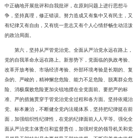
中正确地开展批评和自我批评，在原则问题上进行思想斗
争，坚持真理，修正错误。努力造成又有集中又有民主，又
有纪律又有自由，又有统一意志又有个人心情舒畅生动活泼
的政治局面。
第六，坚持从严管党治党。全面从严治党永远在路上，
党的自我革命永远在路上。新形势下，党面临的执政考验、
改革开放考验、市场经济考验、外部环境考验是长期的、复
杂的、严峻的，精神懈怠危险、能力不足危险、脱离群众危
险、消极腐败危险更加尖锐地摆在全党面前。要把严的标
准、严的措施贯穿于管党治党全过程和各方面。坚持依规治
党、标本兼治，不断健全党内法规体系，坚持把纪律挺在前
面，加强组织性纪律性，在党的纪律面前人人平等。强化全
面从严治党主体责任和监督责任，加强对党的领导机关和党