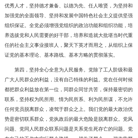
优秀人才，坚持德才兼备、以德为先、任人唯贤，为坚持和
加强党的全面领导、坚持和发展中国特色社会主义提供坚强
组织保证。全党必须增强党组织的政治功能和组织功能，培
养选拔党和人民需要的好干部，培养和造就大批堪当时代重
任的社会主义事业接班人，聚天下英才而用之，从组织上保
证党的基本理论、基本路线、基本方略的贯彻落实。
第四，坚持全心全意为人民服务。党除了工人阶级和最
广大人民群众的利益，没有自己特殊的利益。党在任何时候
都把群众利益放在第一位，同群众同甘共苦，保持最密切的
联系，坚持权为民所用、情为民所系、利为民所谋，不允许
任何党员脱离群众，凌驾于群众之上。我们党的最大政治优
势是密切联系群众，党执政后的最大危险是脱离群众。党风
问题、党同人民群众联系问题是关系党生死存亡的问题。党