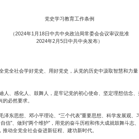
党史学习教育工作条例
（2024年1月18日中共中央政治局常委会会议审议批准
2024年2月5日中共中央发布）
党全社会学好党史、用好党史，从党的历史中汲取智慧和力量
人、感化人、鼓舞人，是牢记党的初心使命、坚定理想信念、
兴的必然要求。
泽东思想、邓小平理论、“三个代表”重要思想、科学发展观、
四个自信”、做到“两个维护”，用党的奋斗历程和伟大成就鼓舞斗
，推动全党全社会奋进新征程、建功新时代。