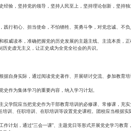
经验，坚持党的领导，坚持人民至上，坚持理论创新，坚持独
践行初心、担当使命，不怕牺牲、英勇斗争，对党忠诚、不负
权威读本，准确把握党的历史发展的主题主线、主流本质，正
制历史虚无主义，让正史成为全党全社会的共识。
据自身实际，通过阅读党史著作、开展研讨交流、参加教育培
党史作为集体学习的重要内容，纳入学习计划。
义学院应当把党史作为干部教育培训的必修课、常修课，充实
任培训、任职培训、在职培训等设置党史课程。团校应当根据实
作计划，通过“三会一课”、主题党日等形式开展党史学习教育