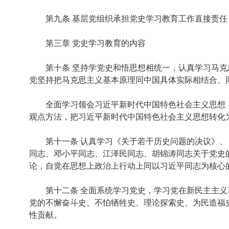
第九条 基层党组织承担党史学习教育工作直接责任
第三章 党史学习教育的内容
第十条 坚持学党史和悟思想相统一，认真学习马克思
党坚持把马克思主义基本原理同中国具体实际相结合、
全面学习领会习近平新时代中国特色社会主义思想，
观点方法，把习近平新时代中国特色社会主义思想转化
第十一条 认真学习《关于若干历史问题的决议》、《
同志、邓小平同志、江泽民同志、胡锦涛同志关于党史
论，自觉在思想上政治上行动上同以习近平同志为核心
第十二条 全面系统学习党史，学习党在新民主主义革
党的不懈奋斗史、不怕牺牲史、理论探索史、为民造福
性贡献。