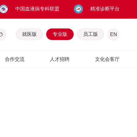
中国血液病专科联盟
精准诊断平台
就医版
专业版
员工版
EN
合作交流
人才招聘
文化会客厅