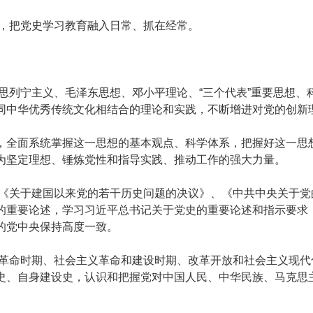
，把党史学习教育融入日常、抓在经常。
列宁主义、毛泽东思想、邓小平理论、“三个代表”重要思想、
同中华优秀传统文化相结合的理论和实践，不断增进对党的创新
全面系统掌握这一思想的基本观点、科学体系，把握好这一思想
为坚定理想、锤炼党性和指导实践、推动工作的强大力量。
关于建国以来党的若干历史问题的决议》、《中共中央关于党
的重要论述，学习习近平总书记关于党史的重要论述和指示要求
的党中央保持高度一致。
命时期、社会主义革命和建设时期、改革开放和社会主义现代
史、自身建设史，认识和把握党对中国人民、中华民族、马克思