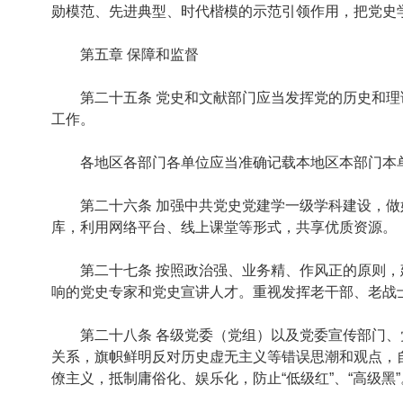
勋模范、先进典型、时代楷模的示范引领作用，把党史
第五章 保障和监督
第二十五条 党史和文献部门应当发挥党的历史和理论
工作。
各地区各部门各单位应当准确记载本地区本部门本单
第二十六条 加强中共党史党建学一级学科建设，做好
库，利用网络平台、线上课堂等形式，共享优质资源。
第二十七条 按照政治强、业务精、作风正的原则，建
响的党史专家和党史宣讲人才。重视发挥老干部、老战
第二十八条 各级党委（党组）以及党委宣传部门、党
关系，旗帜鲜明反对历史虚无主义等错误思潮和观点，
僚主义，抵制庸俗化、娱乐化，防止“低级红”、“高级黑”