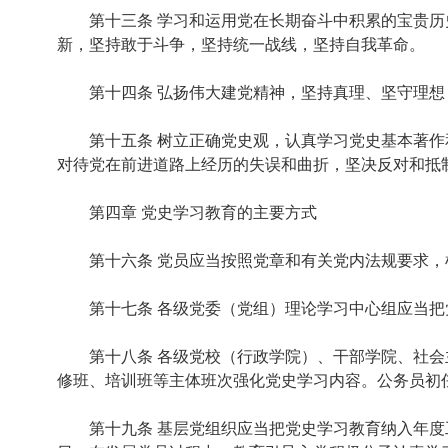
第十三条 学习和运用党在长期奋斗中积累的宝贵历史
新，坚持敢于斗争，坚持统一战线，坚持自我革命。
第十四条 弘扬伟大建党精神，坚持真理、坚守理想，
第十五条 树立正确党史观，认真学习党史基本著作和
对待党在前进道路上经历的失误和曲折，坚决反对和抵
第四章 党史学习教育的主要方式
第十六条 党员应当按照党章和有关党内法规要求，根
第十七条 各级党委（党组）理论学习中心组应当把
第十八条 各级党校（行政学院）、干部学院、社会主
修班、培训班等主体班次强化党史学习内容。公务员初
第十九条 基层党组织应当把党史学习教育纳入年度工