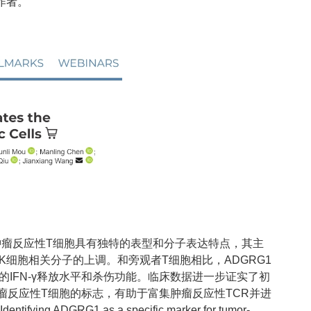
作者。
的肿瘤反应性T细胞具有独特的表型和分子表达特点，其主
K细胞相关分子的上调。和旁观者T细胞相比，ADGRG1
的IFN-γ释放水平和杀伤功能。临床数据进一步证实了初
病肿瘤反应性T细胞的标志，有助于富集肿瘤反应性TCR并进
ADGRG1 as a specific marker for tumor-