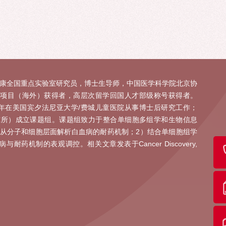
康全国重点实验室研究员，博士生导师，中国医学科学院北京协
项目（海外）获得者，高层次留学回国人才部级称号获得者。
23年在美国宾夕法尼亚大学/费城儿童医院从事博士后研究工作；
究所）成立课题组。课题组致力于整合单细胞多组学和生物信息
从分子和细胞层面解析白血病的耐药机制；2）结合单细胞组学
病与耐药机制的表观调控。相关文章发表于Cancer Discovery,