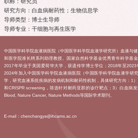
职称：研究员
研究方向：白血病耐药性；生物信息学
导师类型：博士生导师
导师专业：干细胞与再生医学
中国医学科学院血液病医院（中国医学科学院血液学研究所）血液与健
和医学院准长聘系列助理教授。国家自然科学基金优秀青年科学基金
2017年毕业于美国爱荷华大学，获遗传学博士学位；2018年至20
2024年加入中国医学科学院血液病医院（中国医学科学院血液学研
学，研究血液系统疾病的发病机制和耐药性机制，具体研究方向：1）
和CRISPR screening，筛选针对耐药亚群的诊疗靶点；3）白血病发
Blood, Nature Cancer, Nature Methods等国际学术期刊。
E-mail：chenchangya@ihcams.ac.cn