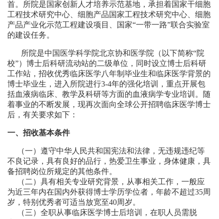
首。所院是国家创新人才培养示范基地，承担着国家干细胞
工程技术研究中心、细胞产品国家工程技术研究中心、细胞
产品产业化示范工程建设项目、国家“一带一路”联合实验室
的建设任务。
所院是中国医学科学院北京协和医学院（以下简称“院
校”）博士后科研流动站的二级单位，同时设立博士后科研
工作站，招收优秀临床医学八年制毕业生和临床医学背景的
博士毕业生，进入所院进行3-4年的强化培训，重点开展包
括血液病临床、教学及科研等方面的血液病学专业培训。随
着事业的不断发展，现再次面向全球公开招聘临床医学博士
后，有关要求如下：
一、招收基本条件
（一）遵守中华人民共和国宪法和法律，无违规违纪等
不良记录，具有良好的品行，热爱卫生事业，身体健康，具
备招聘岗位所规定的其他条件。
（二）具有相关专业研究背景，从事相关工作，一般应
为近三年内在国内外获得博士学历学位者，年龄不超过35周
岁，特别优秀者可适当放宽至40周岁。
（三）全职从事临床医学博士后培训，在职人员需脱