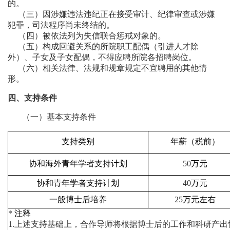
的。
（三）因涉嫌违法违纪正在接受审计、纪律审查或涉嫌
犯罪，司法程序尚未终结的。
（四）被依法列为失信联合惩戒对象的。
（五）构成回避关系的所院职工配偶（引进人才除
外）、子女及子女配偶，不得应聘所院各招聘岗位。
（六）相关法律、法规和规章规定不宜聘用的其他情
形。
四、支持条件
（一）基本支持条件
支持类别
年薪（税前）
协和海外青年学者支持计划
50
万元
协和青年学者支持计划
40
万元
一般博士后培养
25
万元左右
*
注释
1.
上述支持基础上，合作导师将根据博士后的工作和科研产出