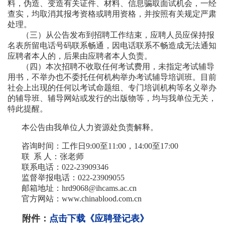
料，伪造、变造有关证件、材料、信息骗取面试机会，一经
查实，均取消其报考资格或聘用资格，并按照有关规定严肃
处理。
（三）从公告发布到招聘工作结束，应聘人员应保持报
名表所留电话号码联系畅通，因电话联系不畅造成无法通知
应聘者本人的，后果由应聘者本人负责。
（四）本次招聘不收取任何考试费用，未指定考试辅导
用书，不举办也不委托任何机构举办考试辅导培训班。目前
社会上出现的任何以考试命题组、专门培训机构等名义举办
的辅导班、辅导网站或发行的出版物等，均与我单位无关，
特此提醒。
本公告由我单位人力资源处负责解释。
咨询时间：工作日9:00至11:00，14:00至17:00
联 系 人：张老师
联系电话：022-23909346
监督举报电话：022-23909055
邮箱地址：hrd9068@ihcams.ac.cn
官方网站：www.chinablood.com.cn
附件：
点击下载《应聘登记表》