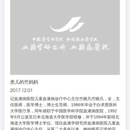
党员”“优秀党务工作者”“先进基层党组织”集体和个人...
患儿的竺妈妈
2017.12.01
记血液病医院儿童血液病诊疗中心主任竺晓凡竺晓凡，女，主
任医师，医学博士，博士生导师。1986年毕业于白求恩医科
大学医疗系，同年就职于中国医学科学院血液病医院，1992
年9月公派至日本北海道大学医学部研修，并于1994年获得北
海道大学医学博士学位。现任血液学研究所血液病医院儿童血
液病诊疗中心主任。从医二十多年以来，她始终牢记党的宗