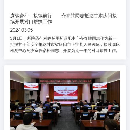
赓续奋斗，接续前行——齐春胜同志抵达甘肃庆阳接
续开展对口帮扶工作
2024.03.05
3月1日，所院药剂科静脉用药调配中心齐春胜同志作为新一
批援甘干部安全抵达甘肃省庆阳市正宁县人民医院，接续临床
检测中心免疫室任彦松同志，开展为期一年的对口帮扶工作。