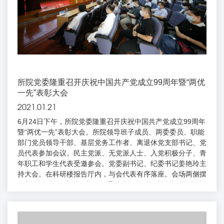
所院党委隆重召开庆祝中国共产党成立99周年暨“两优
一先”表彰大会
2021.01.21
6月24日下午，所院党委隆重召开庆祝中国共产党成立99周年
暨“两优一先”表彰大会。所院领导班子成员、两委委员、职能
部门党员领导干部、基层党务工作者、离退休党支部书记、党
员代表参加会议。民主党派、无党派人士、入党积极分子、青
年职工和学生代表受邀参会。党委副书记、纪委书记姜艳玲主
持大会。在科研楼报告厅内，与会代表有序落座。会场两侧摆
放着“战疫先锋”主题展架，并通过大屏幕播放所院党员干部和
广大职工投入疫情防控工作的珍贵瞬间，生动呈现了在所院党
委领导下，干部职工团结一心，同舟共济的精神风貌。大会在
庄严的国歌声中开始。姜艳玲副书记首先宣读所院“优秀共产