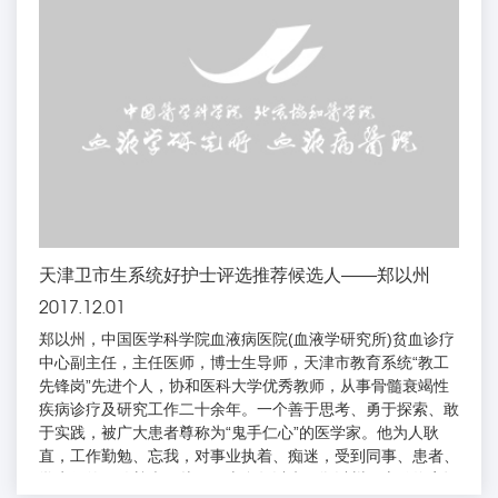
天津卫市生系统好护士评选推荐候选人——郑以州
2017.12.01
郑以州，中国医学科学院血液病医院(血液学研究所)贫血诊疗
中心副主任，主任医师，博士生导师，天津市教育系统“教工
先锋岗”先进个人，协和医科大学优秀教师，从事骨髓衰竭性
疾病诊疗及研究工作二十余年。一个善于思考、勇于探索、敢
于实践，被广大患者尊称为“鬼手仁心”的医学家。他为人耿
直，工作勤勉、忘我，对事业执着、痴迷，受到同事、患者、
学生们的一致尊崇。从医二十多年以来，郑以州同志始终牢记