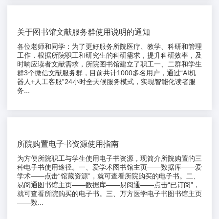
关于图书馆文献服务群使用说明的通知
各位老师和同学：为了更好服务所院医疗、教学、科研和管理
工作，根据所院职工和研究生的科研需求，提升科研效率，及
时响应读者文献需求，所院图书馆建立了职工一、二群和学生
群3个微信文献服务群，目前共计1000多名用户，通过“AI机
器人+人工客服”24小时全天候服务模式，实现智能化读者服
务...
所院购置电子书资源使用指南
为方便所院职工与学生使用电子书资源，现简介所院购置的三
种电子书使用途径。一、爱学术图书馆主页——数据库——爱
学术——点击“馆藏资源”，就可查看所院购买的电子书。二、
易阅通图书馆主页——数据库——易阅通——点击“已订阅”，
就可查看所院购买的电子书。三、万方医学电子书图书馆主页
——数...